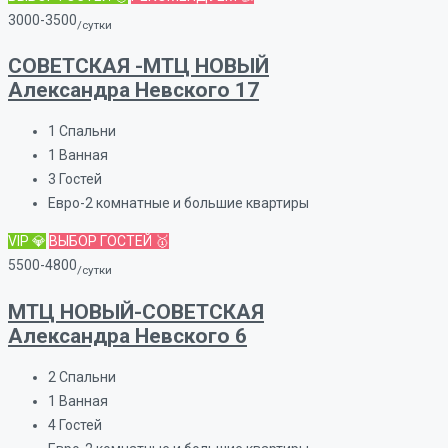
3000-3500
/сутки
СОВЕТСКАЯ -МТЦ НОВЫЙ
Александра Невского 17
1
Спальни
1
Ванная
3
Гостей
Евро-2 комнатные и большие квартиры
VIP 💎
ВЫБОР ГОСТЕЙ 🥇
5500-4800
/сутки
МТЦ НОВЫЙ-СОВЕТСКАЯ
Александра Невского 6
2
Спальни
1
Ванная
4
Гостей