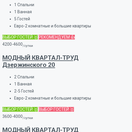
1
Спальни
1
Ванная
5
Гостей
Евро-2 комнатные и большие квартиры
ВЫБОР ГОСТЕЙ 🥇
РЕКОМЕНДУЕМ 👍
4200-4600
/сутки
МОДНЫЙ КВАРТАЛ-ТРУД
Дзержинского 20
2
Спальни
1
Ванная
2-5
Гостей
Евро-2 комнатные и большие квартиры
ВЫБОР ГОСТЕЙ 🥇
ВЫБОР ГОСТЕЙ 🥇
3600-4000
/сутки
МОДНЫЙ КВАРТАЛ-ТРУД