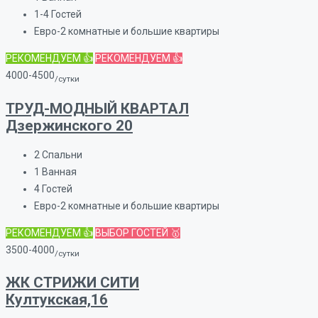
1-4
Гостей
Евро-2 комнатные и большие квартиры
РЕКОМЕНДУЕМ 👍
РЕКОМЕНДУЕМ 👍
4000-4500
/сутки
ТРУД-МОДНЫЙ КВАРТАЛ
Дзержинского 20
2
Спальни
1
Ванная
4
Гостей
Евро-2 комнатные и большие квартиры
РЕКОМЕНДУЕМ 👍
ВЫБОР ГОСТЕЙ 🥇
3500-4000
/сутки
ЖК СТРИЖИ СИТИ
Култукская,16