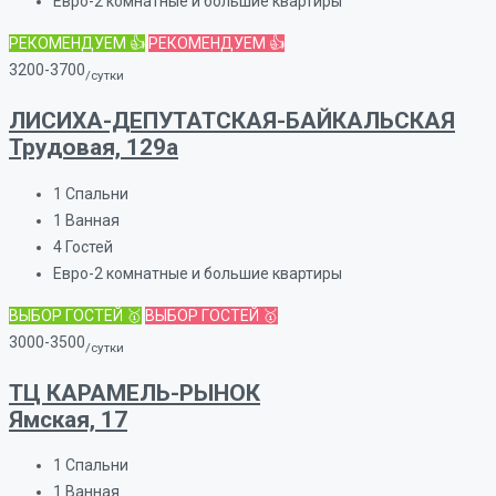
Евро-2 комнатные и большие квартиры
РЕКОМЕНДУЕМ 👍
РЕКОМЕНДУЕМ 👍
3200-3700
/сутки
ЛИСИХА-ДЕПУТАТСКАЯ-БАЙКАЛЬСКАЯ
Трудовая, 129а
1
Спальни
1
Ванная
4
Гостей
Евро-2 комнатные и большие квартиры
ВЫБОР ГОСТЕЙ 🥇
ВЫБОР ГОСТЕЙ 🥇
3000-3500
/сутки
ТЦ КАРАМЕЛЬ-РЫНОК
Ямская, 17
1
Спальни
1
Ванная